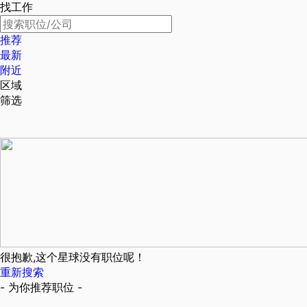
找工作
推荐
最新
附近
区域
筛选
很抱歉,这个星球没有职位呢！
重新搜索
- 为你推荐职位 -