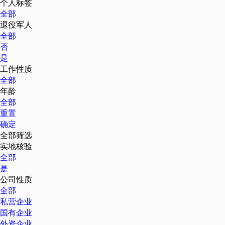
个人标签
全部
退役军人
全部
否
是
工作性质
全部
年龄
全部
重置
确定
全部筛选
实地核验
全部
是
公司性质
全部
私营企业
国有企业
外资企业