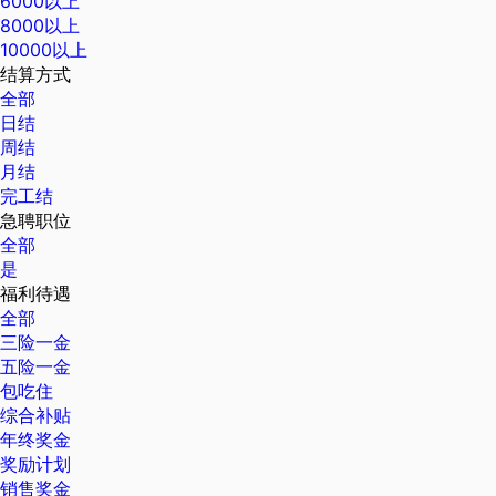
6000以上
8000以上
10000以上
结算方式
全部
日结
周结
月结
完工结
急聘职位
全部
是
福利待遇
全部
三险一金
五险一金
包吃住
综合补贴
年终奖金
奖励计划
销售奖金